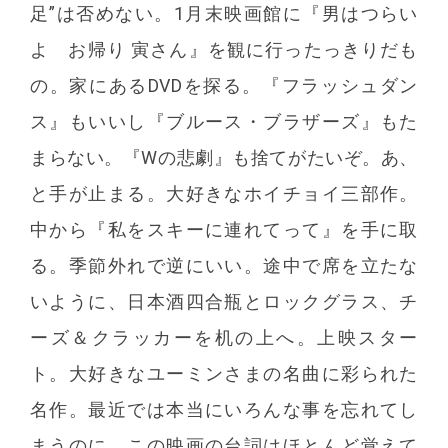
足”は否めない。1月末映画館に『男はつらい
よ お帰り 寅さん』を観に行ったっきりだも
の。家にあるDVDを探る。『フラッシュダン
ス』もいいし『ブルース・ブラザーズ』もた
まらない。『Wの悲劇』も捨てがたいぞ。あ、
と手が止まる。大好きなホイチョイ三部作。
中から『私をスキーに連れてって』を手に取
る。季節外れで逆にいい。途中で席を立たな
いように、日本酒四合瓶とロックグラス、チ
ーズ＆クラッカーを机の上へ。上映スター
ト。大好きなユーミンさまの名曲に彩られた
名作。最近では本当にいろんな事を忘れてし
まうのに、この映画の台詞はほとんど覚えて