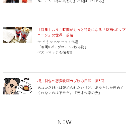
ユーミン『冬の終わり』と映画『つぐみ』
【特集】おうち時間がもっと特別になる「映画×ポップ
コーン」の世界 前編
“おうちシネマセット”6選
「映画×ポップコーン×飲み物」
ベストマッチを探せ!!
櫻井智也の恋愛映画ガブ飲み日和 第6回
あなただけには褒められたいけど、あなたしか褒めて
くれないのは不幸だ。『天才作家の妻』
NEW