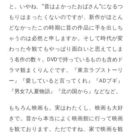
と。いやね、“昔はよかったおばさん”になるつ
もりはまったくないのですが、新作がほとん
どなかったこの時期に昔の作品に手を出しち
ゃうのは必然と申しますか。そして時代が変
わった今観てもやっぱり面白いと思えてしま
う名作の数々。DVDで持っているものも含めド
ラマ観まくりんぐです。『東京ラブストーリ
ー』『愛していると言ってくれ』『ADブギ』
『男女7人夏物語』『北の国から』などなど。
もちろん映画も。実はわたくし、映画も大好
きで。昔から本当によく映画館に行って映画
を観ております。ただですね、家で映画を観