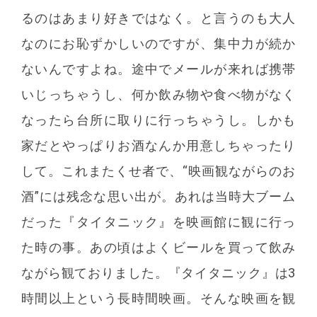
るのはあまり好きではなく。と言うのも大人
なのにお恥ずかしいのですが、集中力が続か
ないんですよね。途中でメールが来れば携帯
いじっちゃうし、何か飲み物や食べ物がなく
なったら台所に取りに行っちゃうし。しかも
家だとやっぱりお酒なんか用意しちゃったり
して。これまたくせ者で、“映画観ながらのお
酒”には残念な思い出が。あれは当時大ブーム
だった『タイタニック』を映画館に観に行っ
た時の事。あの頃はよくビールを買って飲み
ながら観ておりました。『タイタニック』は3
時間以上という長時間映画。そんな映画を観