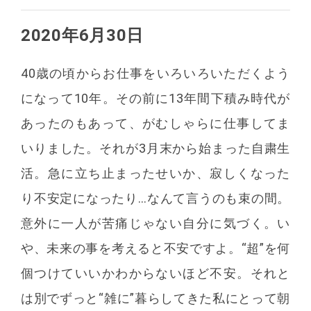
2020年6月30日
@asako1970
40歳の頃からお仕事をいろいろいただくよう
になって10年。その前に13年間下積み時代が
あったのもあって、がむしゃらに仕事してま
いりました。それが3月末から始まった自粛生
活。急に立ち止まったせいか、寂しくなった
り不安定になったり…なんて言うのも束の間。
意外に一人が苦痛じゃない自分に気づく。い
や、未来の事を考えると不安ですよ。“超”を何
個つけていいかわからないほど不安。それと
は別でずっと“雑に”暮らしてきた私にとって朝