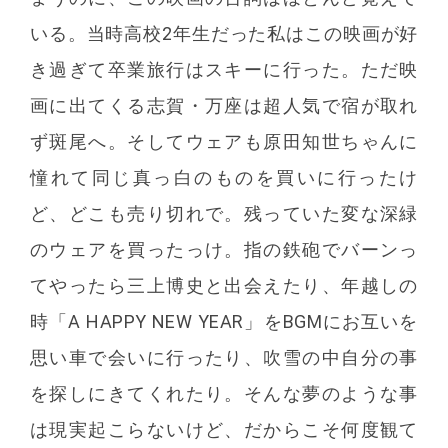
いる。当時高校2年生だった私はこの映画が好
き過ぎて卒業旅行はスキーに行った。ただ映
画に出てくる志賀・万座は超人気で宿が取れ
ず斑尾へ。そしてウェアも原田知世ちゃんに
憧れて同じ真っ白のものを買いに行ったけ
ど、どこも売り切れで。残っていた変な深緑
のウェアを買ったっけ。指の鉄砲でバーンっ
てやったら三上博史と出会えたり、年越しの
時「A HAPPY NEW YEAR」をBGMにお互いを
思い車で会いに行ったり、吹雪の中自分の事
を探しにきてくれたり。そんな夢のような事
は現実起こらないけど、だからこそ何度観て