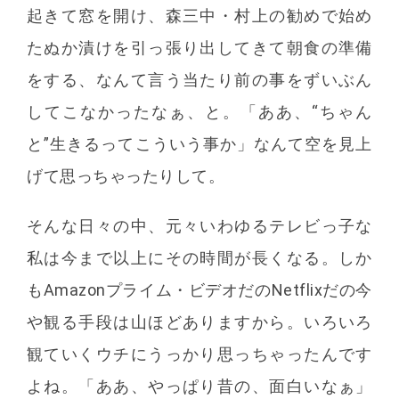
起きて窓を開け、森三中・村上の勧めで始め
たぬか漬けを引っ張り出してきて朝食の準備
をする、なんて言う当たり前の事をずいぶん
してこなかったなぁ、と。「ああ、“ちゃん
と”生きるってこういう事か」なんて空を見上
げて思っちゃったりして。
そんな日々の中、元々いわゆるテレビっ子な
私は今まで以上にその時間が長くなる。しか
もAmazonプライム・ビデオだのNetflixだの今
や観る手段は山ほどありますから。いろいろ
観ていくウチにうっかり思っちゃったんです
よね。「ああ、やっぱり昔の、面白いなぁ」