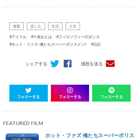
連載
楽しむ
生活
人生
#アイドル
#十束おとは
#フィロソフィーのダンス
#ホット・ファズ -俺たちスーパーポリスメン!-
#日記
シェアする
感想を送る
フォローする
フォローする
フォローする
FEATURED FILM
ホット・ファズ 俺たちスーパーポリス