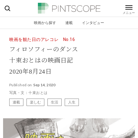
映画から探す
連載
インタビュー
映画を観た日のアレコレ No.16
フィロソフィーのダンス
十束おとはの映画日記
2020年8月24日
Published on
Sep 14, 2020
写真・文：十束おとは
連載
楽しむ
生活
人生