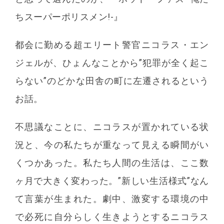
ちスーパーポリスメン!-』
都会に勤める超エリート警官ニコラス・エン
ジェルが、ひょんなことから”犯罪が全く起こ
らない”のどかな田舎の町に左遷されるという
お話。
不思議なことに、ニコラスが置かれている状
況と、今の私たちが重なって見える瞬間がい
くつかあった。私たち人間の生活は、ここ数
ヶ月で大きく変わった。”新しい生活様式”なん
て言葉が生まれた。劇中、激変する環境の中
で必死に自分らしく生きようとするニコラス