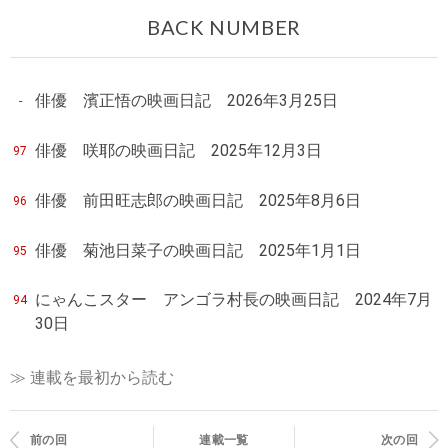
BACK NUMBER
俳優 濱正悟の映画日記 2026年3月25日
-
俳優 咲耶の映画日記 2025年12月3日
97
俳優 前田旺志郎の映画日記 2025年8月6日
96
俳優 菊池日菜子の映画日記 2025年1月1日
95
にゃんこスター アンゴラ村長の映画日記 2024年7月
94
30日
≫ 連載を最初から読む
前の回
連載一覧
次の回