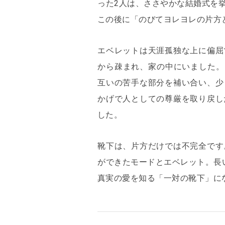
った2人は、ささやかな結婚式を
この後に「のびてヨレヨレの片方
エベレットは天涯孤独な上に偏屈
から疎まれ、家の中にいました。
互いの苦手な部分を補い合い、少
かげで人としての尊厳を取り戻し
した。
靴下は、片方だけでは不完全です
ができたモードとエベレット。長
真実の愛を知る「一対の靴下」に