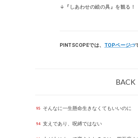
↓『しあわせの絵の具』を観る！
PINTSCOPEでは、
TOPページ
BACK
そんなに一生懸命生きなくてもいいのに
95
支えであり、呪縛ではない
94