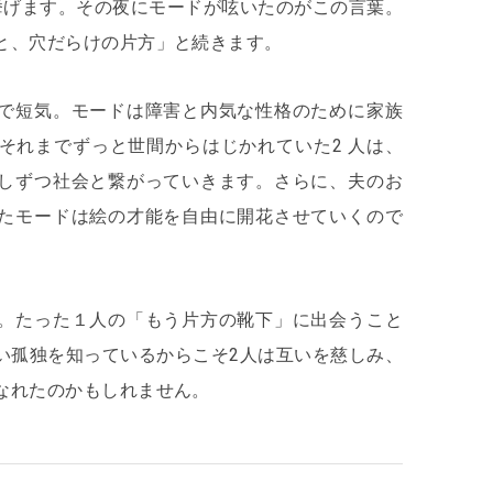
挙げます。その夜にモードが呟いたのがこの言葉。
と、穴だらけの片方」と続きます。
で短気。モードは障害と内気な性格のために家族
それまでずっと世間からはじかれていた2 人は、
しずつ社会と繋がっていきます。さらに、夫のお
たモードは絵の才能を自由に開花させていくので
。たった１人の「もう片方の靴下」に出会うこと
い孤独を知っているからこそ2人は互いを慈しみ、
なれたのかもしれません。