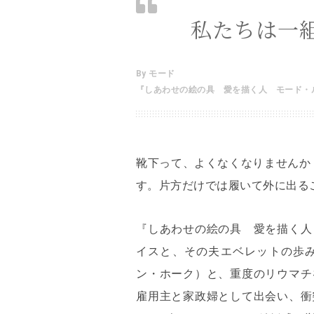
私たちは一
By モード
『しあわせの絵の具 愛を描く人 モード・
靴下って、よくなくなりませんか
す。片方だけでは履いて外に出る
『しあわせの絵の具 愛を描く人
イスと、その夫エベレットの歩
ン・ホーク）と、重度のリウマチ
雇用主と家政婦として出会い、衝