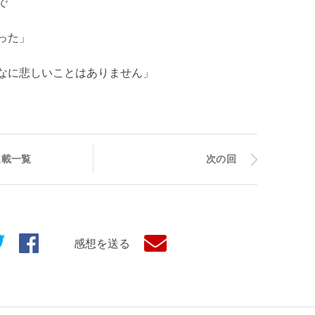
で
った」
なに悲しいことはありません」
連載一覧
次の回
感想を送る