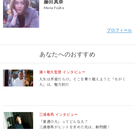
藤田真奈
Mana Fujita
あなたへのおすすめ
瀬々敬久監督 インタビュー
人生は矛盾だらけ。そこを乗り越えようと「もがく
人」は、魅力的だ
三浦春馬 インタビュー
「普通の人」ってどんな人？
三浦春馬がヒントを求めた先は、動物園！