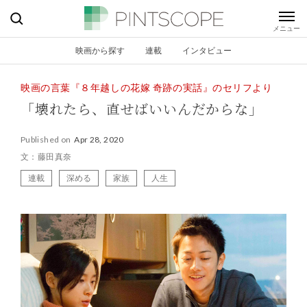
映画から探す
連載
インタビュー
映画の言葉『８年越しの花嫁 奇跡の実話』のセリフより
「壊れたら、直せばいいんだからな」
Published on
Apr 28, 2020
文：藤田真奈
連載
深める
家族
人生