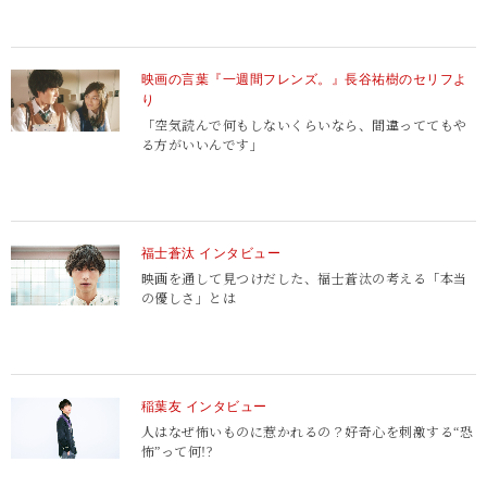
映画の言葉『一週間フレンズ。』長谷祐樹のセリフよ
り
「空気読んで何もしないくらいなら、間違っててもや
る方がいいんです」
福士蒼汰 インタビュー
映画を通して見つけだした、福士蒼汰の考える「本当
の優しさ」とは
稲葉友 インタビュー
人はなぜ怖いものに惹かれるの？
好奇心を刺激する“恐
怖”って何!?