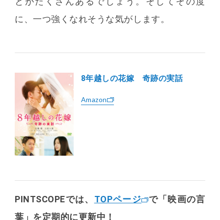
とがたくさんあるでしょう。そしてその度
に、一つ強くなれそうな気がします。
8年越しの花嫁 奇跡の実話
Amazon
PINTSCOPEでは、
TOPページ
で「映画の言
葉」を定期的に更新中！