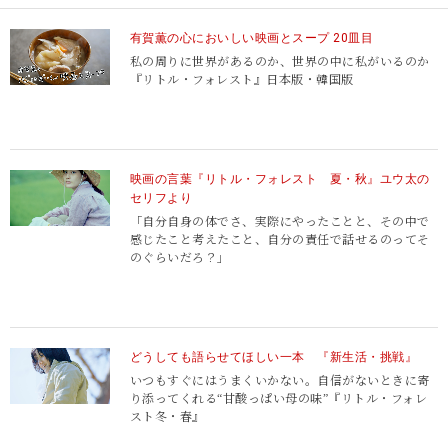
有賀薫の心においしい映画とスープ 20皿目
私の周りに世界があるのか、世界の中に私がいるのか
『リトル・フォレスト』日本版・韓国版
映画の言葉『リトル・フォレスト 夏・秋』ユウ太の
セリフより
「自分自身の体でさ、実際にやったことと、その中で
感じたこと考えたこと、自分の責任で話せるのってそ
のぐらいだろ？」
どうしても語らせてほしい一本 『新生活・挑戦』
いつもすぐにはうまくいかない。
自信がないときに寄
り添ってくれる“甘酸っぱい母の味”『リトル・フォレ
スト冬・春』