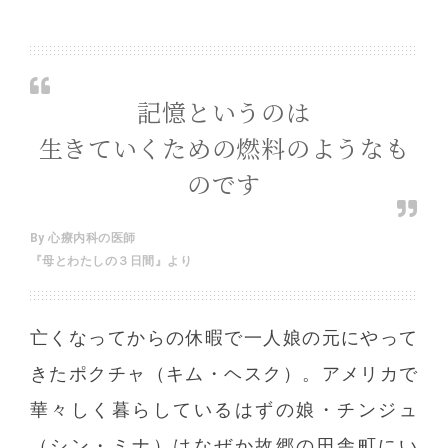
記憶というのは
生きていくための燃料のようなも
のです
By 心療内科の医師
『母とわたしの３日間』より
亡くなってからの休暇で一人娘の元にやって
きたポクチャ（キム・ヘスク）。アメリカで
華々しく暮らしているはずの娘・チンジュ
（シン・ミナ）はなぜか故郷の田舎町にい