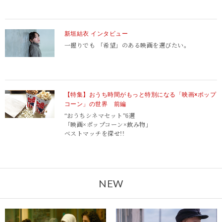
新垣結衣 インタビュー
一握りでも 「希望」のある映画を選びたい。
【特集】おうち時間がもっと特別になる「映画×ポップ
コーン」の世界 前編
“おうちシネマセット”6選
「映画×ポップコーン×飲み物」
ベストマッチを探せ!!
NEW