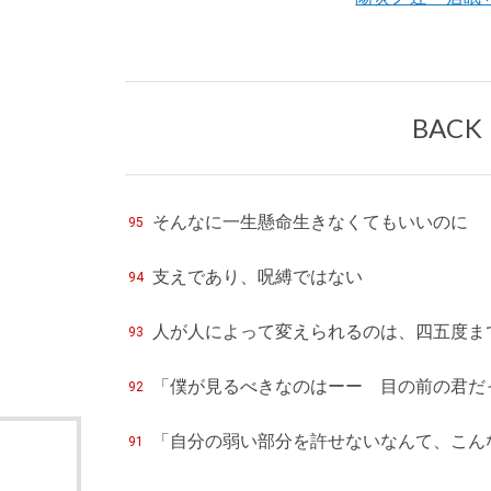
BACK
そんなに一生懸命生きなくてもいいのに
95
支えであり、呪縛ではない
94
人が人によって変えられるのは、四五度ま
93
「僕が見るべきなのはーー 目の前の君だ
92
「自分の弱い部分を許せないなんて、こん
91