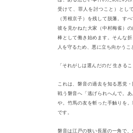
受けて、罪人を討つこと）とし
（芳根京子）を残して脱藩。すべ
彼を見かねた大家（中村梅雀）の
棒として働き始めます。そんな折
人を守るため、悪に立ち向かうこ
「それがしは選んだのだ 生きるこ
これは、磐音の過去を知る悪党・
戦う磐音へ「逃げられへんで。あ
や。竹馬の友を斬った手触りを。
です。
磐音は江戸の狭い長屋の一角で、