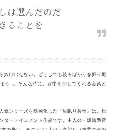
しは選んだのだ
きることを
ら抜け出せない。どうしても後ろばかりを振り返
まう…。そんな時に、背中を押してくれる言葉と
人気シリーズを映画化した『居眠り磐音』は、松
ンターテインメント作品です。主人公・坂崎磐音
の友を失い、そのうち1人は上意討ち（主君の命を