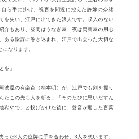
て自ら手に掛け、祝言を間近に控えた許嫁の奈緒
てを失い、江戸に出てきた浪人です。収入のない
紹介もあり、昼間はうなぎ屋、夜は両替屋の用心
、ある陰謀に巻き込まれ、江戸で出会った大切な
とになります。
とを」
阿波屋の有楽斎（柄本明）が、江戸でも剣を握り
んたこの先も人を斬る」「そのたびに思いだすん
地獄やで」と投げかけた後に、磐音が返した言葉
失った3人の位牌に手を合わせ、3人を想います。