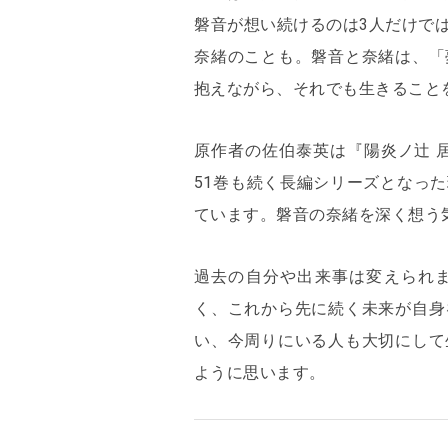
磐音が想い続けるのは3人だけで
奈緒のことも。磐音と奈緒は、「
抱えながら、それでも生きること
原作者の佐伯泰英は『陽炎ノ辻 
51巻も続く長編シリーズとなっ
ています。磐音の奈緒を深く想う
過去の自分や出来事は変えられ
く、これから先に続く未来が自身
い、今周りにいる人も大切にして
ように思います。