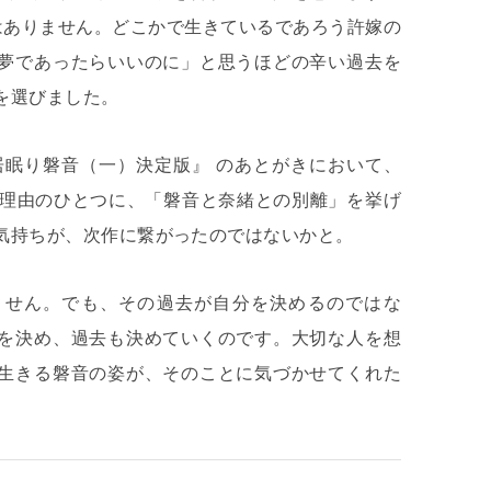
はありません。どこかで生きているであろう許嫁の
夢であったらいいのに」と思うほどの辛い過去を
を選びました。
居眠り磐音（一）決定版』 のあとがきにおいて、
た理由のひとつに、「磐音と奈緒との別離」を挙げ
気持ちが、次作に繋がったのではないかと。
ません。でも、その過去が自分を決めるのではな
を決め、過去も決めていくのです。大切な人を想
生きる磐音の姿が、そのことに気づかせてくれた