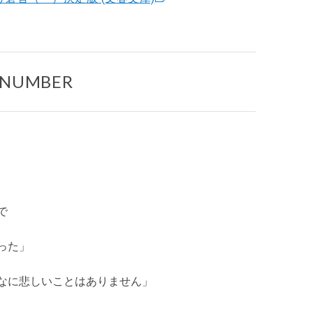
 NUMBER
で
った」
なに悲しいことはありません」