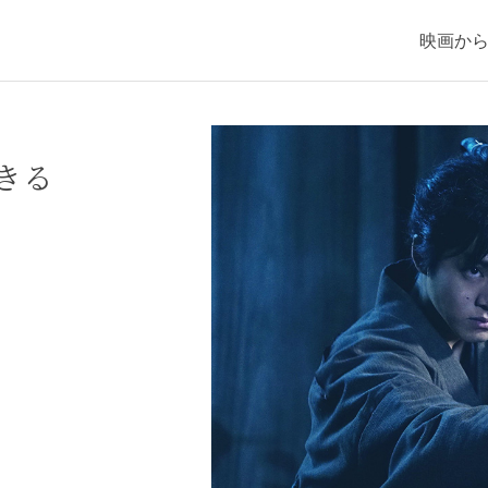
映画か
り
きる